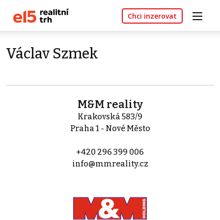
Chci inzerovat
Václav Szmek
M&M reality
Krakovská 583/9
Praha 1 - Nové Město
+420 296 399 006
info@mmreality.cz