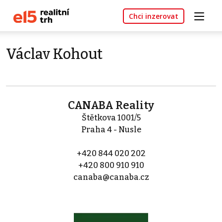
Chci inzerovat
Václav Kohout
CANABA Reality
Štětkova 1001/5
Praha 4 - Nusle
+420 844 020 202
+420 800 910 910
canaba@canaba.cz