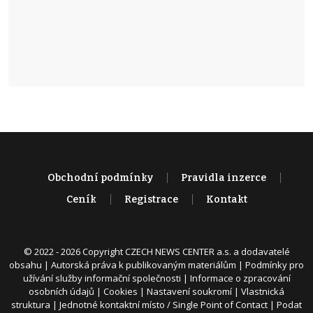
Obchodní podmínky
Pravidla inzerce
Ceník
Registrace
Kontakt
© 2022 - 2026 Copyright CZECH NEWS CENTER a.s. a dodavatelé
obsahu |
Autorská práva k publikovaným materiálům
|
Podmínky pro
užívání služby informační společnosti
|
Informace o zpracování
osobních údajů
|
Cookies
|
Nastavení soukromí
|
Vlastnická
struktura
|
Jednotné kontaktní místo / Single Point of Contact
|
Podat