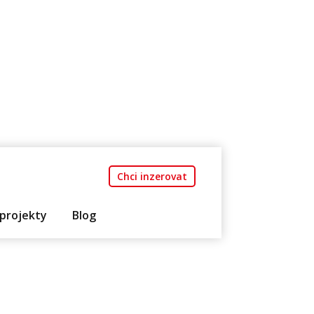
Chci inzerovat
projekty
Blog