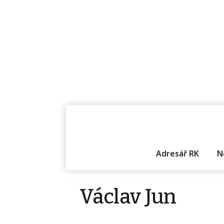
Adresář RK
N
Václav Jun