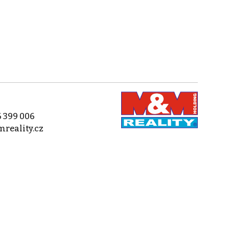
 399 006
reality.cz