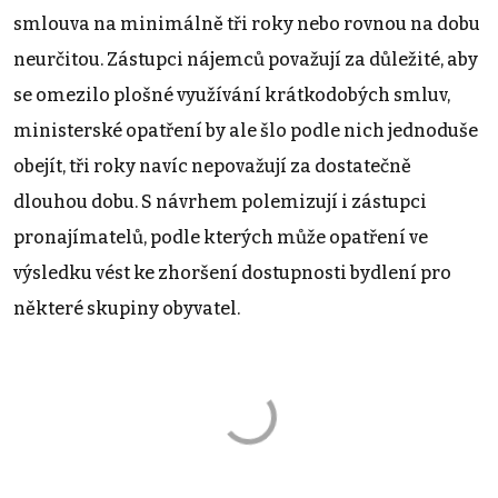
smlouva na minimálně tři roky nebo rovnou na dobu
neurčitou. Zástupci nájemců považují za důležité, aby
se omezilo plošné využívání krátkodobých smluv,
ministerské opatření by ale šlo podle nich jednoduše
obejít, tři roky navíc nepovažují za dostatečně
dlouhou dobu. S návrhem polemizují i zástupci
pronajímatelů, podle kterých může opatření ve
výsledku vést ke zhoršení dostupnosti bydlení pro
některé skupiny obyvatel.