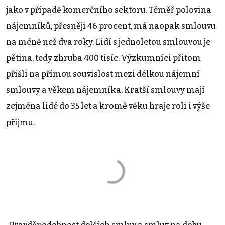
jako v případě komerčního sektoru. Téměř polovina
nájemníků, přesněji 46 procent, má naopak smlouvu
na méně než dva roky. Lidí s jednoletou smlouvou je
pětina, tedy zhruba 400 tisíc. Výzkumníci přitom
přišli na přímou souvislost mezi délkou nájemní
smlouvy a věkem nájemníka. Kratší smlouvy mají
zejména lidé do 35 let a kromě věku hraje roli i výše
příjmu.