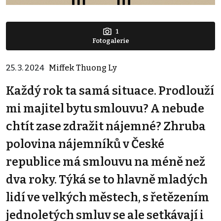
1
Fotogalerie
25. 3. 2024
Miffek Thuong Ly
Každý rok ta samá situace. Prodlouží
mi majitel bytu smlouvu? A nebude
chtít zase zdražit nájemné? Zhruba
polovina nájemníků v České
republice má smlouvu na méně než
dva roky. Týká se to hlavně mladých
lidí ve velkých městech, s řetězením
jednoletých smluv se ale setkávají i