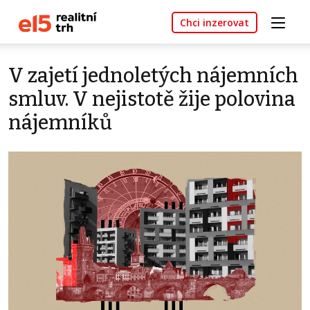
Chci inzerovat
V zajetí jednoletých nájemních
smluv. V nejistotě žije polovina
nájemníků