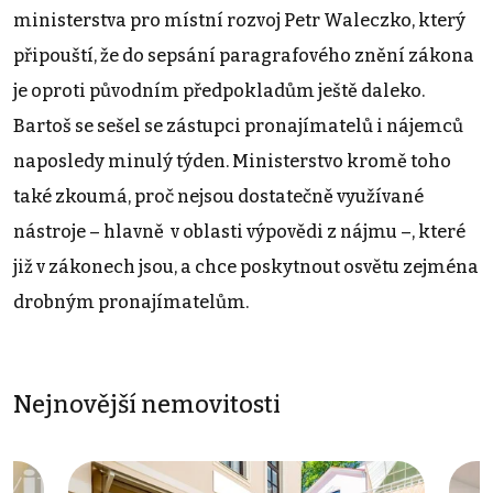
ministerstva pro místní rozvoj Petr Waleczko, který
připouští, že do sepsání paragrafového znění zákona
je oproti původním předpokladům ještě daleko.
Bartoš se sešel se zástupci pronajímatelů i nájemců
naposledy minulý týden. Ministerstvo kromě toho
také zkoumá, proč nejsou dostatečně využívané
nástroje – hlavně v oblasti výpovědi z nájmu –, které
již v zákonech jsou, a chce poskytnout osvětu zejména
drobným pronajímatelům.
Nejnovější nemovitosti