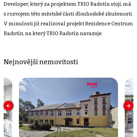
Developer, který za projektem TRIO Radotín stojí, má
s rozvojem této městské části dlouhodobé zkušenosti.
V minulosti již realizoval projekt Rezidence Centrum
Radotín, na který TRIO Radotín navazuje.
Nejnovější nemovitosti