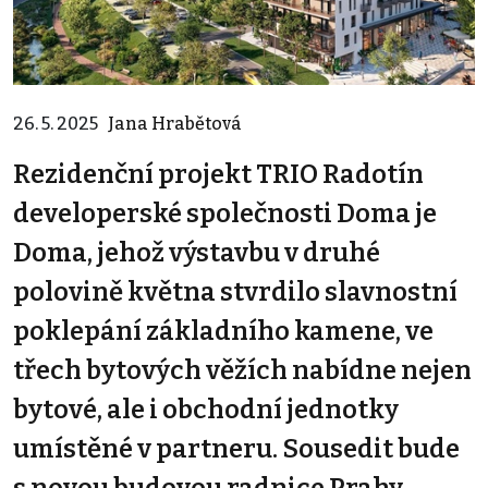
26. 5. 2025
Jana Hrabětová
Rezidenční projekt TRIO Radotín
developerské společnosti Doma je
Doma, jehož výstavbu v druhé
polovině května stvrdilo slavnostní
poklepání základního kamene, ve
třech bytových věžích nabídne nejen
bytové, ale i obchodní jednotky
umístěné v partneru. Sousedit bude
s novou budovou radnice Prahy