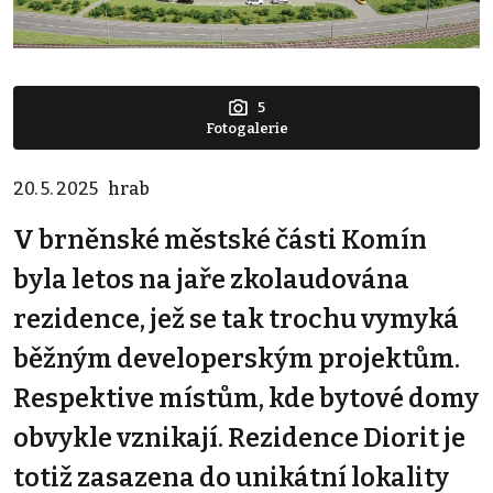
5
Fotogalerie
20. 5. 2025
hrab
V brněnské městské části Komín
byla letos na jaře zkolaudována
rezidence, jež se tak trochu vymyká
běžným developerským projektům.
Respektive místům, kde bytové domy
obvykle vznikají. Rezidence Diorit je
totiž zasazena do unikátní lokality