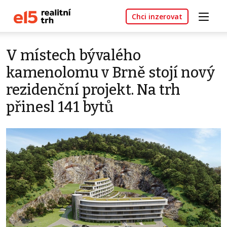
Chci inzerovat
V místech bývalého
kamenolomu v Brně stojí nový
rezidenční projekt. Na trh
přinesl 141 bytů