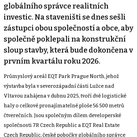
globálního správce realitních
investic. Na staveništi se dnes sešli
zástupci obou společností a obce, aby
společně poklepali na konstrukční
sloup stavby, která bude dokončena v
prvním kvartálu roku 2026.
Průmyslový areál EQT Park Prague North, jehož
výstavba byla v severozápadní části Lužce nad
Vltavou zahájena v dubnu 2025, tvoří dvě logistické
haly o celkové pronajímatelné ploše 56 500 metrů
čtverečních. Jsou společným dílem developerské
společnosti 7R Czech Republic a EQT Real Estate
Czech Republic, české pobočky globálního správce