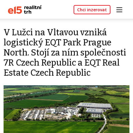
Chci inzerovat
V Lužci na Vltavou vzniká
logistický EQT Park Prague
North. Stojí za ním společnosti
7R Czech Republic a EQT Real
Estate Czech Republic