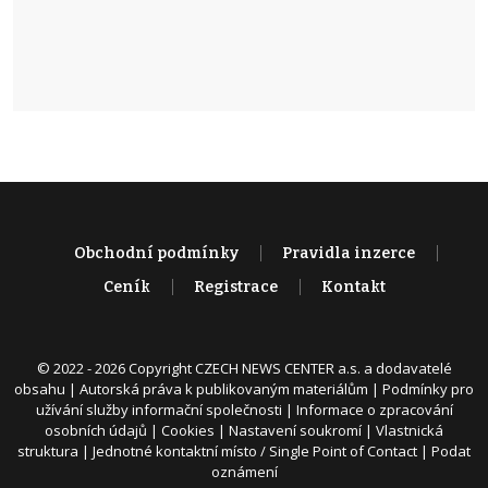
Obchodní podmínky
Pravidla inzerce
Ceník
Registrace
Kontakt
© 2022 - 2026 Copyright CZECH NEWS CENTER a.s. a dodavatelé
obsahu |
Autorská práva k publikovaným materiálům
|
Podmínky pro
užívání služby informační společnosti
|
Informace o zpracování
osobních údajů
|
Cookies
|
Nastavení soukromí
|
Vlastnická
struktura
|
Jednotné kontaktní místo / Single Point of Contact
|
Podat
oznámení