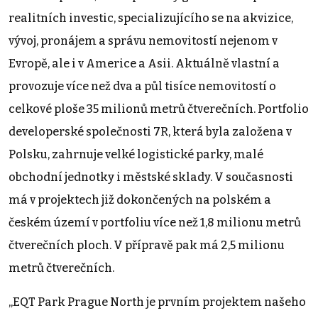
realitních investic, specializujícího se na akvizice,
vývoj, pronájem a správu nemovitostí nejenom v
Evropě, ale i v Americe a Asii. Aktuálně vlastní a
provozuje více než dva a půl tisíce nemovitostí o
celkové ploše 35 milionů metrů čtverečních. Portfolio
developerské společnosti 7R, která byla založena v
Polsku, zahrnuje velké logistické parky, malé
obchodní jednotky i městské sklady. V současnosti
má v projektech již dokončených na polském a
českém území v portfoliu více než 1,8 milionu metrů
čtverečních ploch. V přípravě pak má 2,5 milionu
metrů čtverečních.
„EQT Park Prague North je prvním projektem našeho