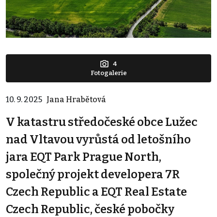
4
Fotogalerie
10. 9. 2025
Jana Hrabětová
V katastru středočeské obce Lužec
nad Vltavou vyrůstá od letošního
jara EQT Park Prague North,
společný projekt developera 7R
Czech Republic a EQT Real Estate
Czech Republic, české pobočky