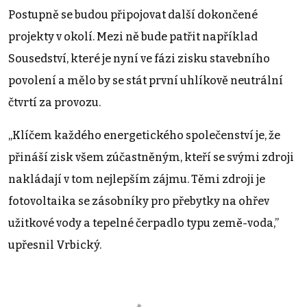
Postupně se budou připojovat další dokončené
projekty v okolí. Mezi ně bude patřit například
Sousedství, které je nyní ve fázi zisku stavebního
povolení a mělo by se stát první uhlíkově neutrální
čtvrtí za provozu.
„Klíčem každého energetického společenství je, že
přináší zisk všem zúčastněným, kteří se svými zdroji
nakládají v tom nejlepším zájmu. Těmi zdroji je
fotovoltaika se zásobníky pro přebytky na ohřev
užitkové vody a tepelné čerpadlo typu země-voda,”
upřesnil Vrbický.