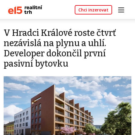
Chci inzerovat
V Hradci Králové roste čtvrť
nezávislá na plynu a uhlí.
Developer dokončil první
pasivní bytovku