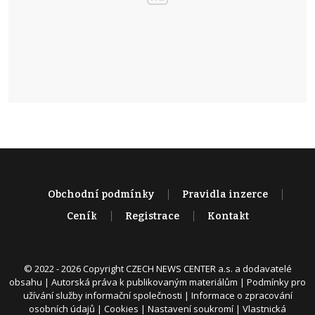
Obchodní podmínky
Pravidla inzerce
Ceník
Registrace
Kontakt
© 2022 - 2026 Copyright CZECH NEWS CENTER a.s. a dodavatelé
obsahu |
Autorská práva k publikovaným materiálům
|
Podmínky pro
užívání služby informační společnosti
|
Informace o zpracování
osobních údajů
|
Cookies
|
Nastavení soukromí
|
Vlastnická