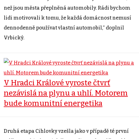
než jsou města přeplněná automobily. Rádi bychom
lidi motivovali k tomu, že každá domácnost nemusí
dennodenně používat vlastní automobil,“ doplnil
Vrbický.
V Hradci Králové vyroste čtvrť
nezávislá na plynu a uhlí. Motorem
bude komunitní energetika
Druhá etapa Cihlovky vzešla jako v případě té první