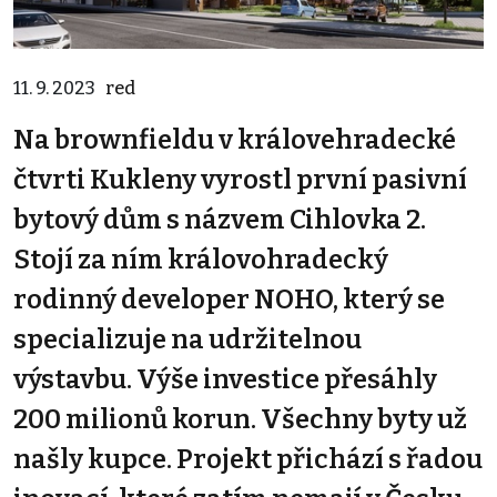
11. 9. 2023
red
Na brownfieldu v královehradecké
čtvrti Kukleny vyrostl první pasivní
bytový dům s názvem Cihlovka 2.
Stojí za ním královohradecký
rodinný developer NOHO, který se
specializuje na udržitelnou
výstavbu. Výše investice přesáhly
200 milionů korun. Všechny byty už
našly kupce. Projekt přichází s řadou