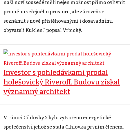
naši noví sousedé měli nejen možnost přímo ovlivnit
proměnu veřejného prostoru, ale zároveň se
seznámit s nově přistěhovanými i dosavadními
obyvateli Kuklen,“ popsal Vrbický.
Investor s pohledávkami prodal
holešovický Riveroff. Budovu získal
významný architekt
V rámci Cihlovky 2 bylo vytvořeno energetické
společenství, jehož se stala Cihlovka prvním členem.