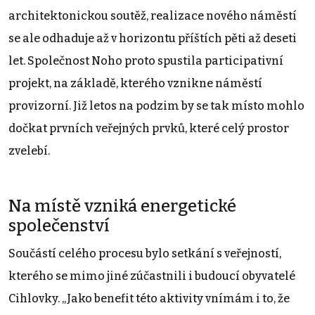
architektonickou soutěž, realizace nového náměstí
se ale odhaduje až v horizontu příštích pěti až deseti
let. Společnost Noho proto spustila participativní
projekt, na základě, kterého vznikne náměstí
provizorní. Již letos na podzim by se tak místo mohlo
dočkat prvních veřejných prvků, které celý prostor
zvelebí.
Na místě vzniká energetické
společenství
Součástí celého procesu bylo setkání s veřejností,
kterého se mimo jiné zúčastnili i budoucí obyvatelé
Cihlovky. „Jako benefit této aktivity vnímám i to, že