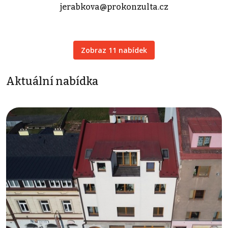
jerabkova@prokonzulta.cz
Zobraz 11 nabídek
Aktuální nabídka