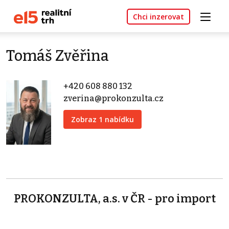
Chci inzerovat
Tomáš Zvěřina
+420 608 880 132
zverina@prokonzulta.cz
Zobraz 1 nabídku
PROKONZULTA, a.s. v ČR - pro import