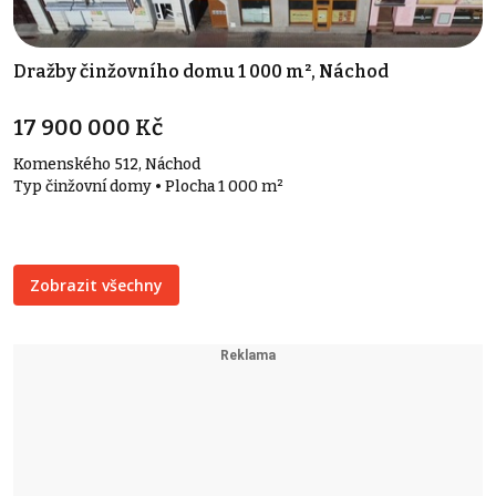
Dražby činžovního domu 1 000 m², Náchod
17 900 000 Kč
Komenského 512, Náchod
Typ činžovní domy • Plocha 1 000 m²
Zobrazit všechny