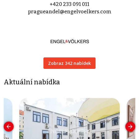
+420 233 091 011
pragueandel@engelvoelkers.com
Zobraz 342 nabídek
Aktuální nabídka