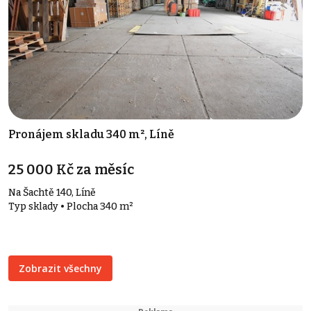
Pronájem skladu 340 m², Líně
25 000 Kč za měsíc
Na Šachtě 140, Líně
Typ sklady • Plocha 340 m²
Zobrazit všechny