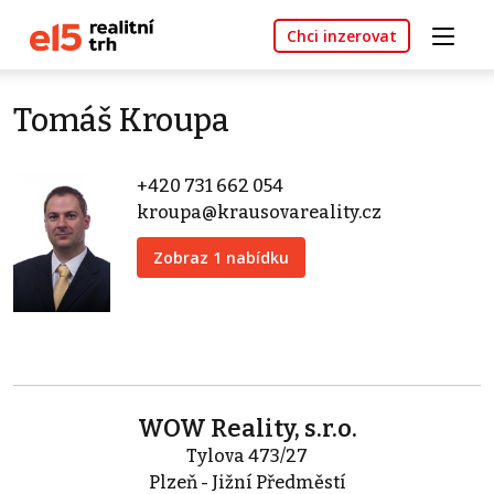
Chci inzerovat
Tomáš Kroupa
+420 731 662 054
kroupa@krausovareality.cz
Zobraz 1 nabídku
WOW Reality, s.r.o.
Tylova 473/27
Plzeň - Jižní Předměstí