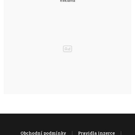
Obchodní podmínky
Pravidla inzerce