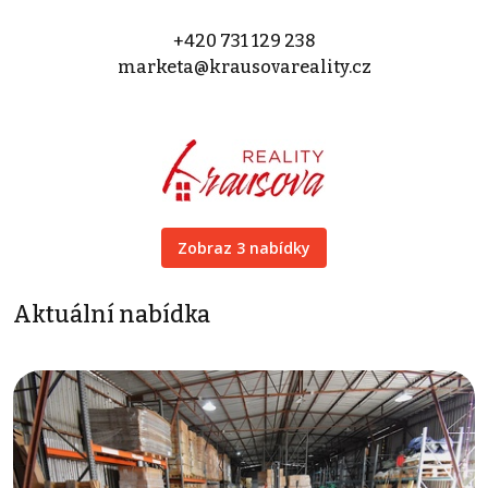
+420 731 129 238
marketa@krausovareality.cz
Zobraz 3 nabídky
Aktuální nabídka