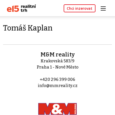
Chci inzerovat
Tomáš Kaplan
M&M reality
Krakovská 583/9
Praha 1 - Nové Město
+420 296 399 006
info@mmreality.cz