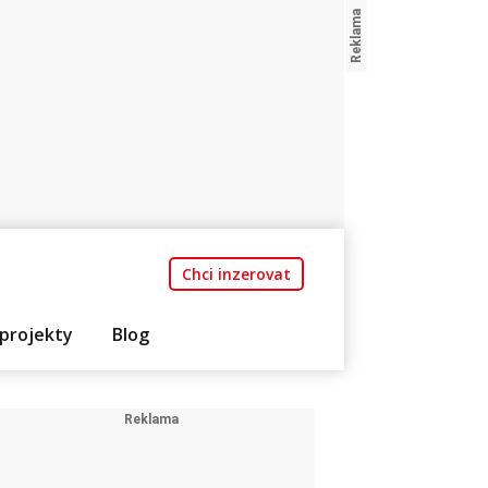
Chci inzerovat
projekty
Blog