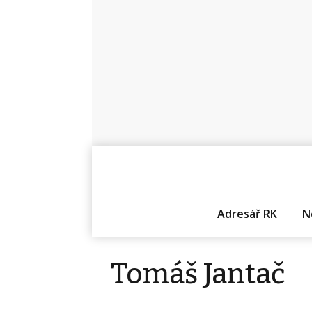
Adresář RK
N
Tomáš Jantač