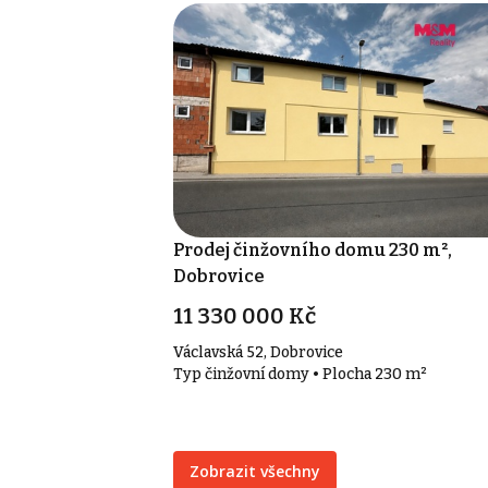
Prodej činžovního domu 230 m²,
Dobrovice
11 330 000 Kč
Václavská 52, Dobrovice
Typ činžovní domy • Plocha 230 m²
Zobrazit všechny