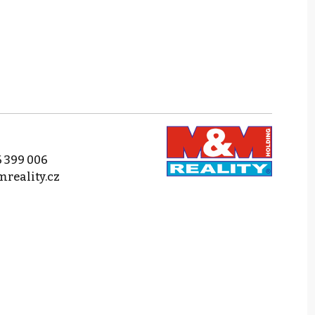
 399 006
reality.cz