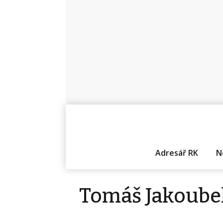
Adresář RK
N
Tomáš Jakoube