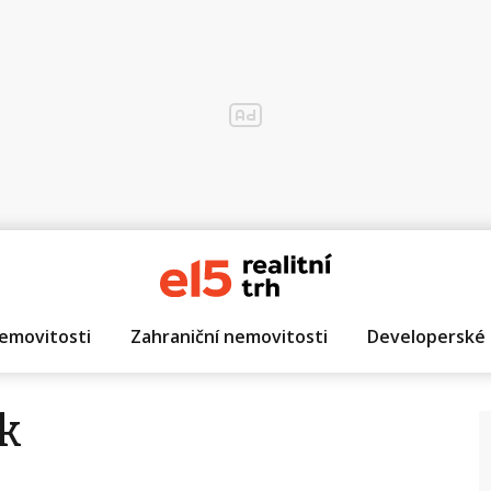
emovitosti
Zahraniční nemovitosti
Developerské 
k