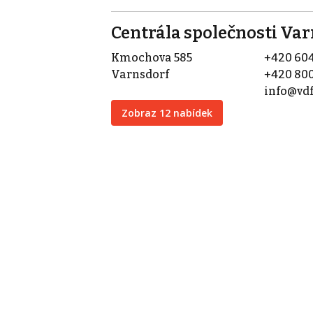
Centrála společnosti Va
Kmochova 585
+420 604
Varnsdorf
+420 800
info@vdf
Zobraz 12 nabídek