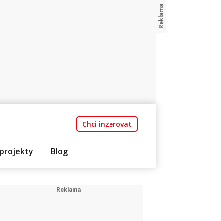
Chci inzerovat
projekty
Blog