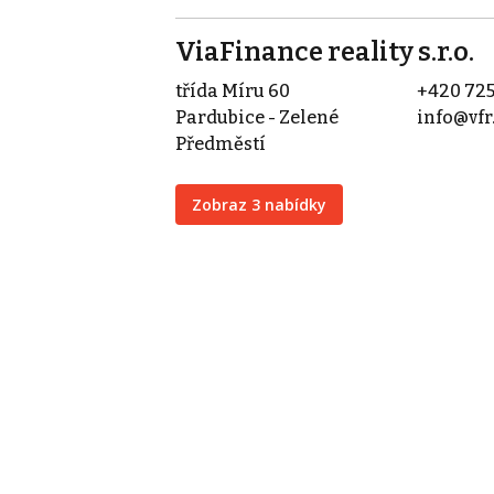
ViaFinance reality s.r.o.
třída Míru 60
+420 725
Pardubice - Zelené
info@vfr
Předměstí
Zobraz 3 nabídky