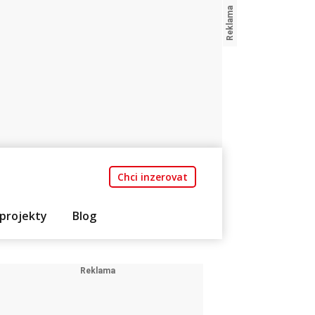
Chci inzerovat
projekty
Blog