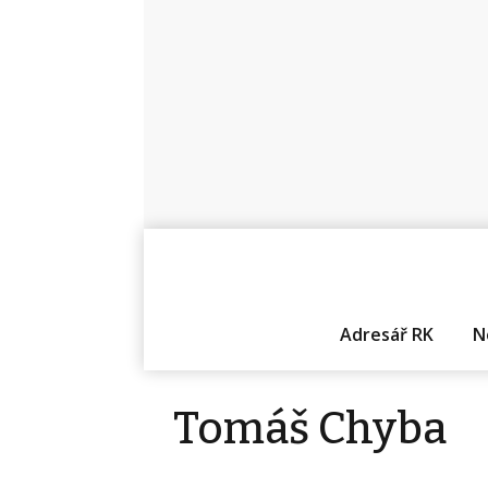
Adresář RK
N
Tomáš Chyba