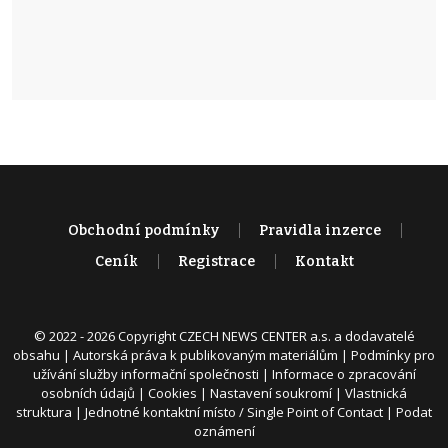
Obchodní podmínky
Pravidla inzerce
Ceník
Registrace
Kontakt
© 2022 - 2026 Copyright CZECH NEWS CENTER a.s. a dodavatelé
obsahu |
Autorská práva k publikovaným materiálům
|
Podmínky pro
užívání služby informační společnosti
|
Informace o zpracování
osobních údajů
|
Cookies
|
Nastavení soukromí
|
Vlastnická
struktura
|
Jednotné kontaktní místo / Single Point of Contact
|
Podat
oznámení