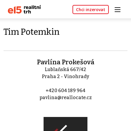
Chci inzerovat
Tim Potemkin
Pavlína Prokešová
Lublaňská 667/42
Praha 2 - Vinohrady
+420 604 189 964
pavlina@reallocate.cz