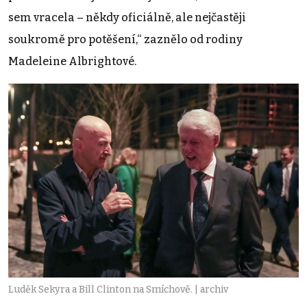
sem vracela – někdy oficiálně, ale nejčastěji
soukromě pro potěšení,“ zaznělo od rodiny
Madeleine Albrightové.
Luděk Sekyra a Bill Clinton na Smíchově. | archiv