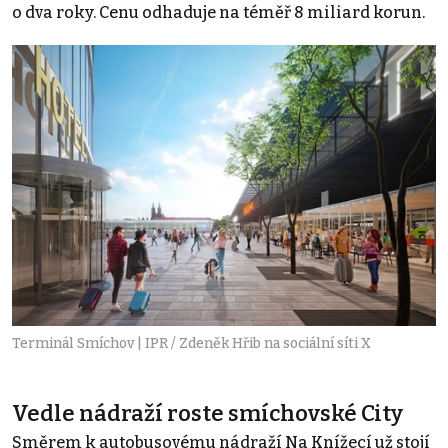
o dva roky. Cenu odhaduje na téměř 8 miliard korun.
Terminál Smíchov | IPR / Zdeněk Hřib na sociální síti X
Vedle nádraží roste smíchovské City
Směrem k autobusovému nádraží Na Knížecí už stojí