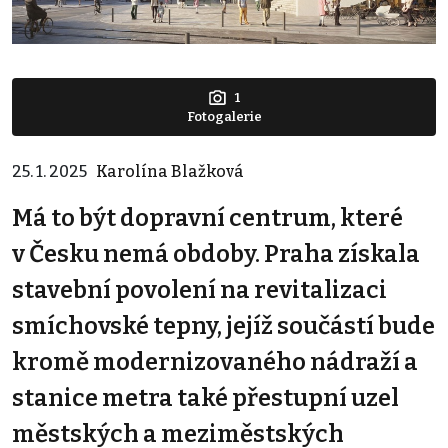
1
Fotogalerie
25. 1. 2025
Karolína Blažková
Má to být dopravní centrum, které
v Česku nemá obdoby. Praha získala
stavební povolení na revitalizaci
smíchovské tepny, jejíž součástí bude
kromě modernizovaného nádraží a
stanice metra také přestupní uzel
městských a meziměstských