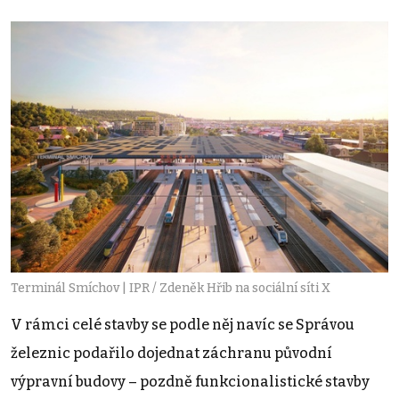
Terminál Smíchov | IPR / Zdeněk Hřib na sociální síti X
V rámci celé stavby se podle něj navíc se Správou
železnic podařilo dojednat záchranu původní
výpravní budovy – pozdně funkcionalistické stavby