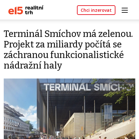
Chci inzerovat
Terminál Smíchov má zelenou.
Projekt za miliardy počítá se
záchranou funkcionalistické
nádražní haly