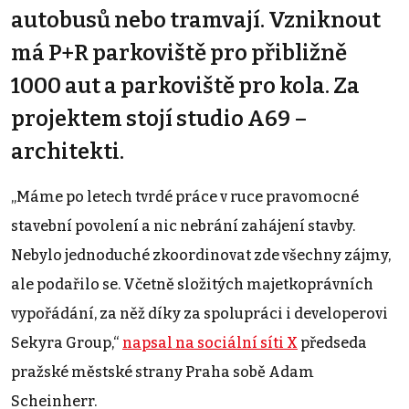
autobusů nebo tramvají. Vzniknout
má P+R parkoviště pro přibližně
1000 aut a parkoviště pro kola. Za
projektem stojí studio A69 –
architekti.
„Máme po letech tvrdé práce v ruce pravomocné
stavební povolení a nic nebrání zahájení stavby.
Nebylo jednoduché zkoordinovat zde všechny zájmy,
ale podařilo se. Včetně složitých majetkoprávních
vypořádání, za něž díky za spolupráci i developerovi
Sekyra Group,“
napsal na sociální síti X
předseda
pražské městské strany Praha sobě Adam
Scheinherr.