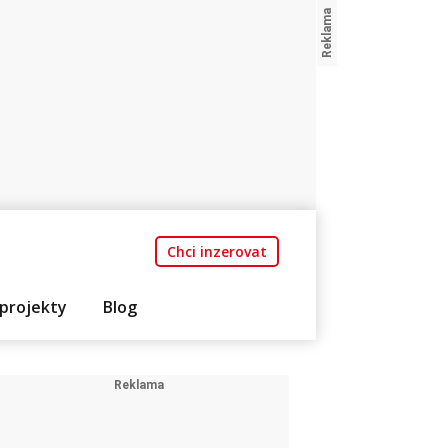
Chci inzerovat
projekty
Blog