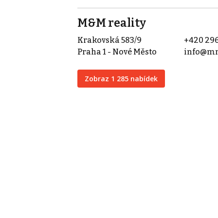
M&M reality
Krakovská 583/9
+420 296
Praha 1 - Nové Město
info@mm
Zobraz 1 285 nabídek