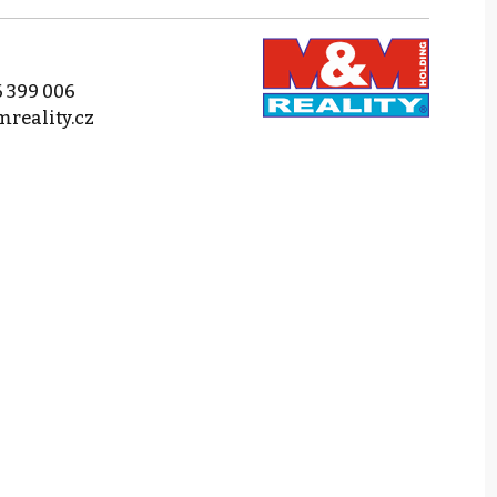
 399 006
reality.cz