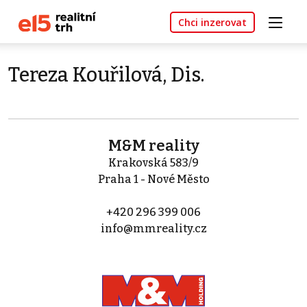
Chci inzerovat
Tereza Kouřilová, Dis.
M&M reality
Krakovská 583/9
Praha 1 - Nové Město
+420 296 399 006
info@mmreality.cz