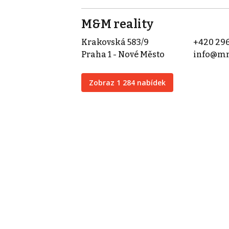
M&M reality
Krakovská 583/9
+420 296
Praha 1 - Nové Město
info@mm
Zobraz 1 284 nabídek