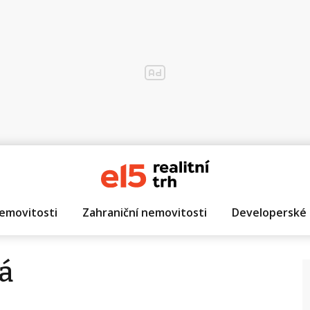
emovitosti
Zahraniční nemovitosti
Developerské 
á