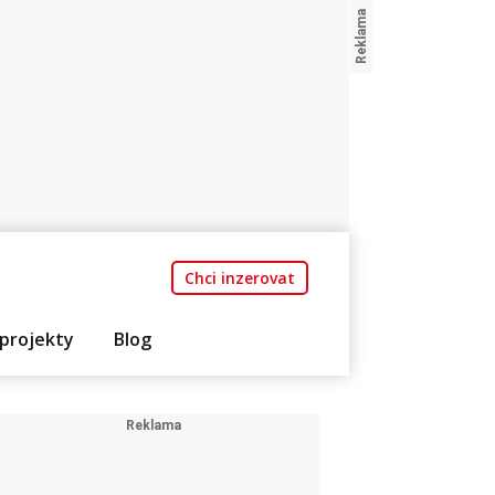
Chci inzerovat
projekty
Blog