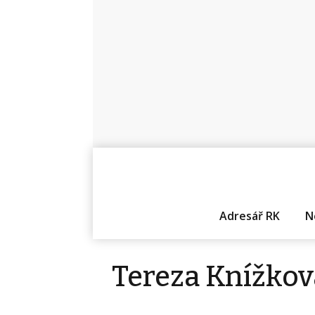
Adresář RK
N
Tereza Knížkov