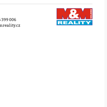
 399 006
reality.cz