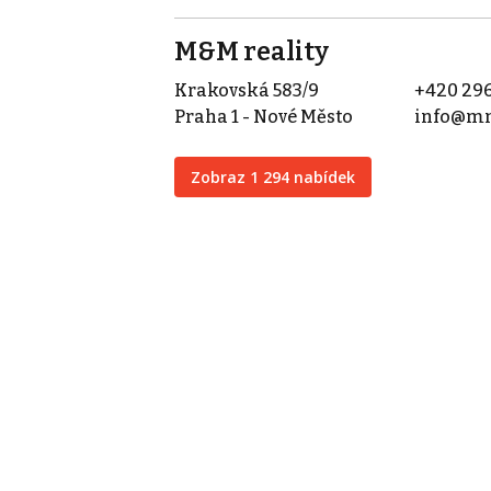
M&M reality
Krakovská 583/9
+420 296
Praha 1 - Nové Město
info@mm
Zobraz 1 294 nabídek