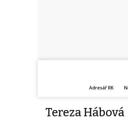
Adresář RK
N
Tereza Hábová