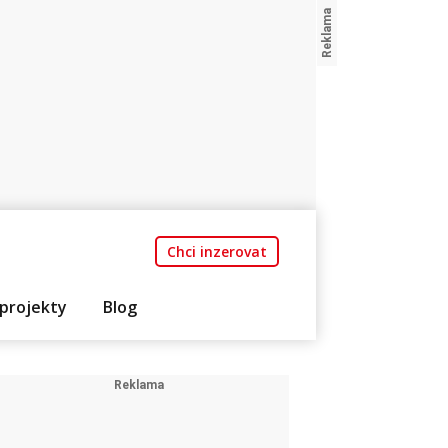
Chci inzerovat
projekty
Blog