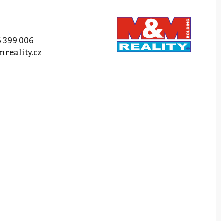
 399 006
reality.cz