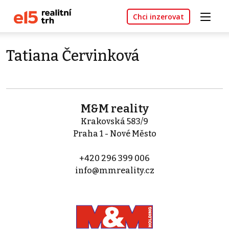
Chci inzerovat
Tatiana Červinková
M&M reality
Krakovská 583/9
Praha 1 - Nové Město
+420 296 399 006
info@mmreality.cz