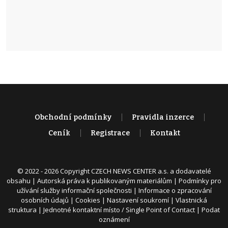
Obchodní podmínky
Pravidla inzerce
Ceník
Registrace
Kontakt
© 2022 - 2026 Copyright CZECH NEWS CENTER a.s. a dodavatelé
obsahu |
Autorská práva k publikovaným materiálům
|
Podmínky pro
užívání služby informační společnosti
|
Informace o zpracování
osobních údajů
|
Cookies
|
Nastavení soukromí
|
Vlastnická
struktura
|
Jednotné kontaktní místo / Single Point of Contact
|
Podat
oznámení