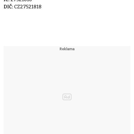
DIČ:
CZ27521818