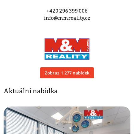
+420 296 399 006
info@mmreality.cz
Zobraz 1 277 nabídek
Aktuální nabídka