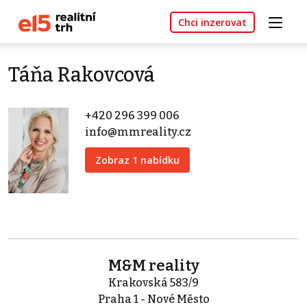
Chci inzerovat
Táňa Rakovcová
+420 296 399 006
info@mmreality.cz
Zobraz 1 nabídku
M&M reality
Krakovská 583/9
Praha 1 - Nové Město