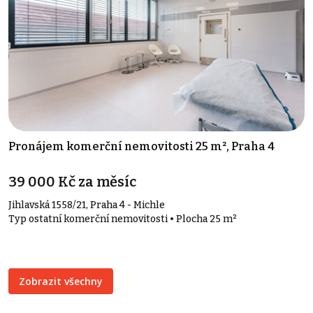
Pronájem komerční nemovitosti 25 m², Praha 4
39 000 Kč za měsíc
Jihlavská 1558/21, Praha 4 - Michle
Typ ostatní komerční nemovitosti • Plocha 25 m²
Zobrazit všechny