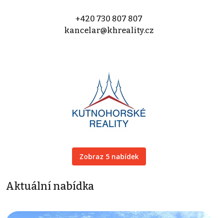
+420 730 807 807
kancelar@khreality.cz
Zobraz 5 nabídek
Aktuální nabídka