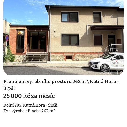
Pronájem výrobního prostoru 262 m², Kutná Hora -
Šipší
25 000 Kč za měsíc
Dolní 285, Kutná Hora - Šipší
Typ výroba • Plocha 262 m²