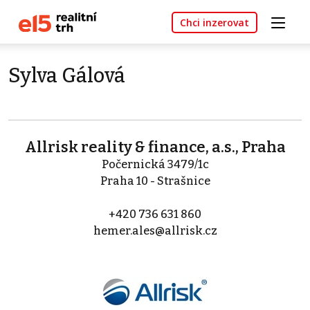
Chci inzerovat
Sylva Gálová
Allrisk reality & finance, a.s., Praha
Počernická 3479/1c
Praha 10 - Strašnice
+420 736 631 860
hemer.ales@allrisk.cz