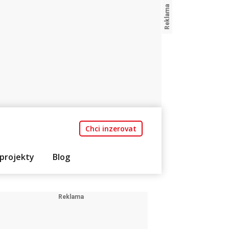
Chci inzerovat
projekty
Blog