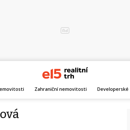
emovitosti
Zahraniční nemovitosti
Developerské 
gová