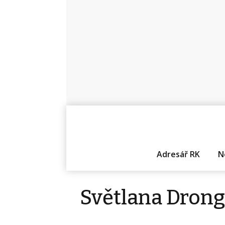
Adresář RK
N
Světlana Dron