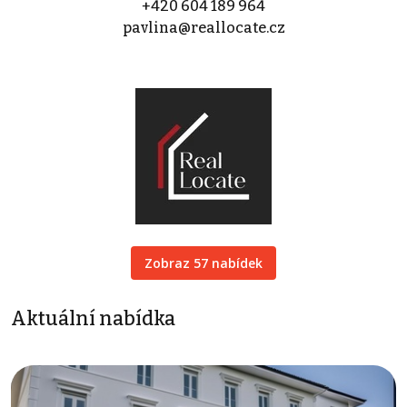
+420 604 189 964
pavlina@reallocate.cz
Zobraz 57 nabídek
Aktuální nabídka