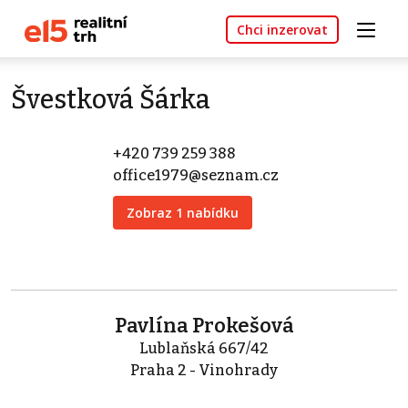
Chci inzerovat
Švestková Šárka
+420 739 259 388
office1979@seznam.cz
Zobraz 1 nabídku
Pavlína Prokešová
Lublaňská 667/42
Praha 2 - Vinohrady