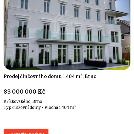
Prodej činžovního domu 1 404 m², Brno
83 000 000 Kč
Křížkovského, Brno
Typ činžovní domy • Plocha 1 404 m²