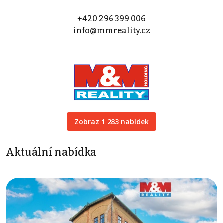
+420 296 399 006
info@mmreality.cz
Zobraz 1 283 nabídek
Aktuální nabídka