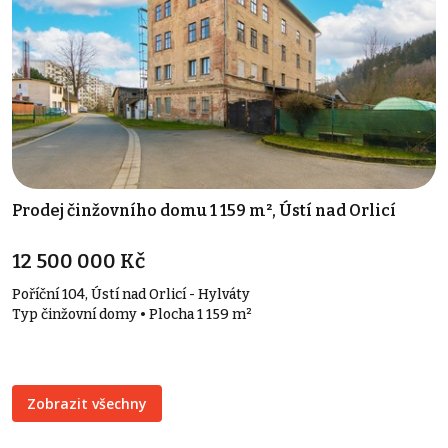
Prodej činžovního domu 1 159 m², Ústí nad Orlicí
12 500 000 Kč
Poříční 104, Ústí nad Orlicí - Hylváty
Typ činžovní domy • Plocha 1 159 m²
Zobrazit všechny