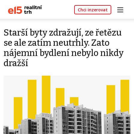
Chci inzerovat
Starší byty zdražují, ze řetězu
se ale zatím neutrhly. Zato
nájemní bydlení nebylo nikdy
dražší