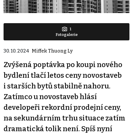
1
Fotogalerie
30. 10. 2024
Miffek Thuong Ly
Zvýšená poptávka po koupi nového
bydlení tlačí letos ceny novostaveb
i starších bytů stabilně nahoru.
Zatímco u novostaveb hlásí
developeři rekordní prodejní ceny,
na sekundárním trhu situace zatím
dramatická tolik není. Spíš nyní