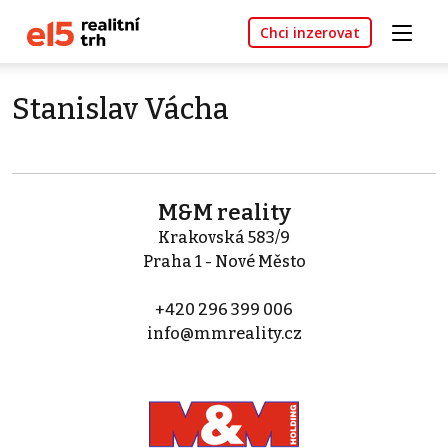
Chci inzerovat
Stanislav Vácha
M&M reality
Krakovská 583/9
Praha 1 - Nové Město
+420 296 399 006
info@mmreality.cz