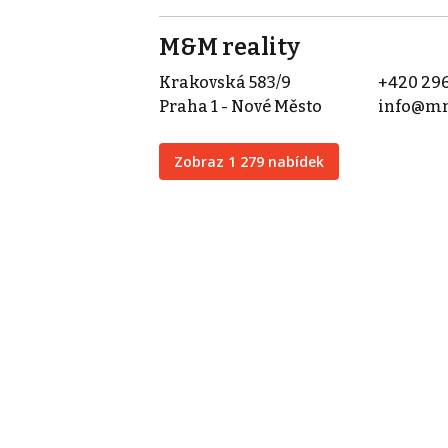
M&M reality
Krakovská 583/9
+420 296
Praha 1 - Nové Město
info@mm
Zobraz 1 279 nabídek