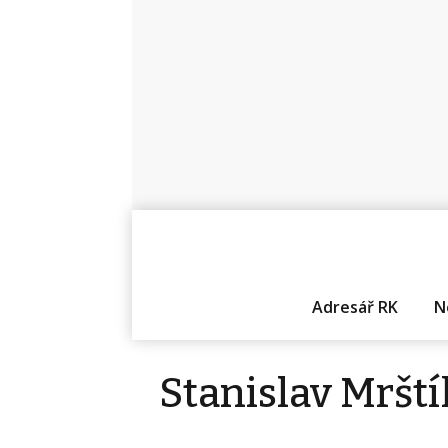
Adresář RK
N
Stanislav Mrští