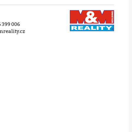
 399 006
reality.cz