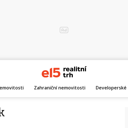
emovitosti
Zahraniční nemovitosti
Developerské 
k