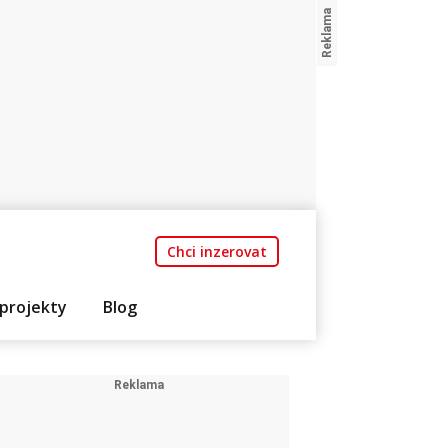
Chci inzerovat
projekty
Blog