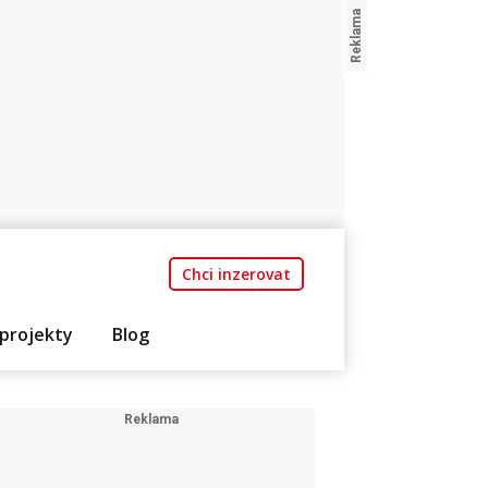
Chci inzerovat
projekty
Blog