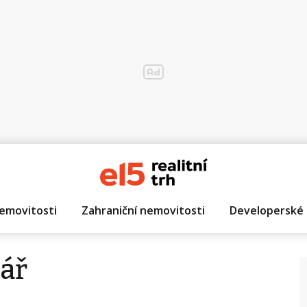
emovitosti
Zahraniční nemovitosti
Developerské 
tář