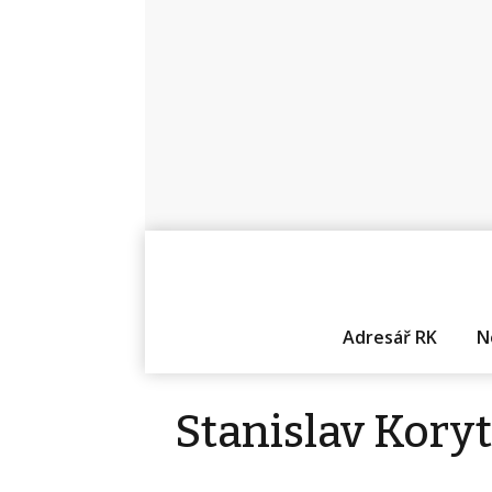
Adresář RK
N
Stanislav Kory