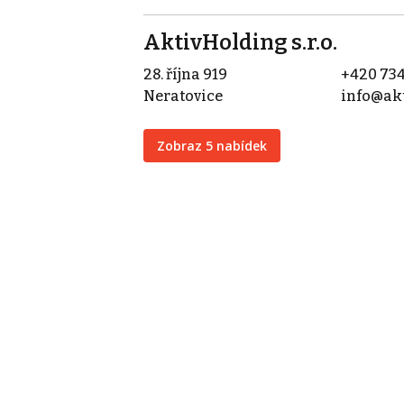
AktivHolding s.r.o.
28. října 919
+420 734
Neratovice
info@akt
Zobraz 5 nabídek