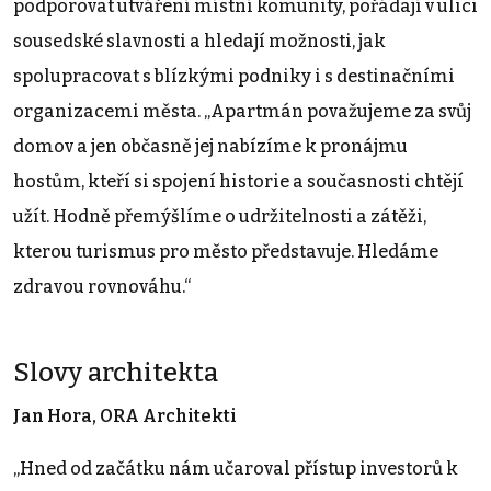
podporovat utváření místní komunity, pořádají v ulici
sousedské slavnosti a hledají možnosti, jak
spolupracovat s blízkými podniky i s destinačními
organizacemi města. „Apartmán považujeme za svůj
domov a jen občasně jej nabízíme k pronájmu
hostům, kteří si spojení historie a současnosti chtějí
užít. Hodně přemýšlíme o udržitelnosti a zátěži,
kterou turismus pro město představuje. Hledáme
zdravou rovnováhu.“
Slovy architekta
Jan Hora, ORA Architekti
„Hned od začátku nám učaroval přístup investorů k