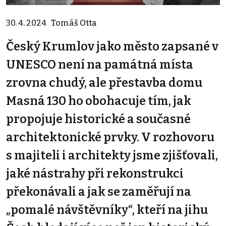
30. 4. 2024
Tomáš Otta
Český Krumlov jako město zapsané v
UNESCO není na památná místa
zrovna chudý, ale přestavba domu
Masná 130 ho obohacuje tím, jak
propojuje historické a současné
architektonické prvky. V rozhovoru
s majiteli i architekty jsme zjišťovali,
jaké nástrahy při rekonstrukci
překonávali a jak se zaměřují na
„pomalé návštěvníky“, kteří na jihu