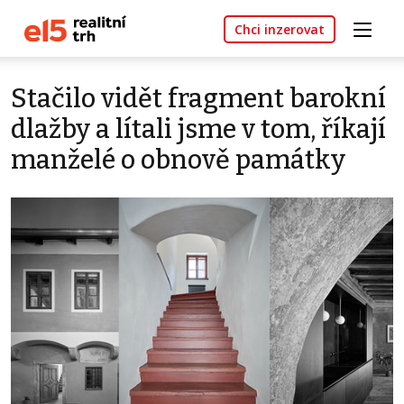
Chci inzerovat
Stačilo vidět fragment barokní
dlažby a lítali jsme v tom, říkají
manželé o obnově památky