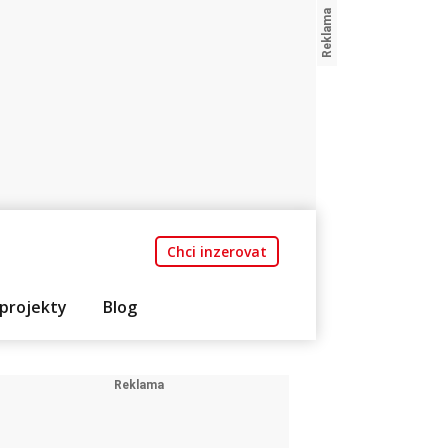
Chci inzerovat
projekty
Blog