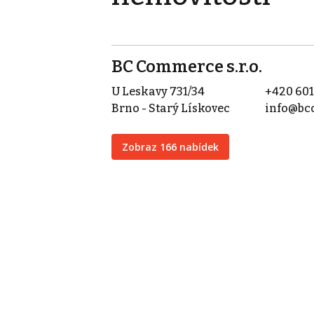
BC Commerce s.r.o.
U Leskavy 731/34
+420 601
Brno - Starý Lískovec
info@bc
Zobraz 166 nabídek