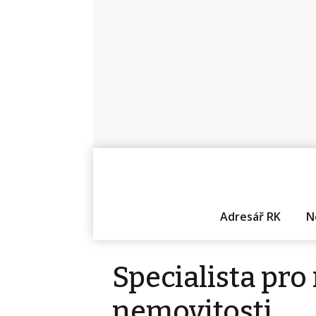
Adresář RK
N
Specialista pro
nemovitosti