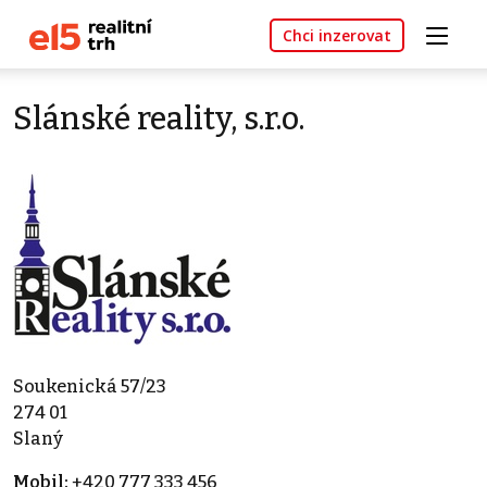
Chci inzerovat
Slánské reality, s.r.o.
Soukenická 57/23
274 01
Slaný
Mobil:
+420 777 333 456