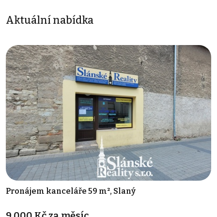
Aktuální nabídka
Pronájem kanceláře 59 m², Slaný
9 000 Kč za měsíc