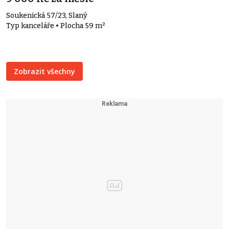
Soukenická 57/23, Slaný
Typ kanceláře • Plocha 59 m²
Zobrazit všechny