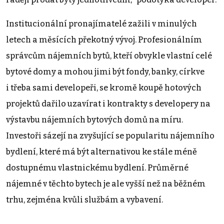
Institucionální pronajímatelé zažili v minulých
letech a měsících překotný vývoj. Profesionálním
správcům nájemních bytů, kteří obvykle vlastní celé
bytové domy a mohou jimi být fondy, banky, církve
i třeba sami developeři, se kromě koupě hotových
projektů dařilo uzavírat i kontrakty s developery na
výstavbu nájemních bytových domů na míru.
Investoři sázejí na zvyšující se popularitu nájemního
bydlení, které má být alternativou ke stále méně
dostupnému vlastnickému bydlení. Průměrné
nájemné v těchto bytech je ale vyšší než na běžném
trhu, zejména kvůli službám a vybavení.