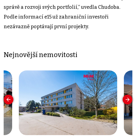
správě a rozvoji svých portfolií,“ uvedla Chudoba.
Podle informací e15 už zahraniční investoři
nezávazně poptávají první projekty.
Nejnovější nemovitosti