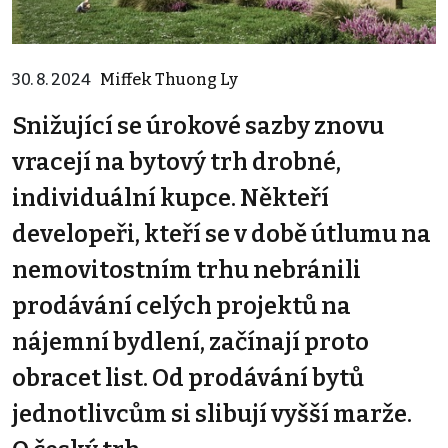
30. 8. 2024
Miffek Thuong Ly
Snižující se úrokové sazby znovu
vracejí na bytový trh drobné,
individuální kupce. Někteří
developeři, kteří se v době útlumu na
nemovitostním trhu nebránili
prodávání celých projektů na
nájemní bydlení, začínají proto
obracet list. Od prodávání bytů
jednotlivcům si slibují vyšší marže.