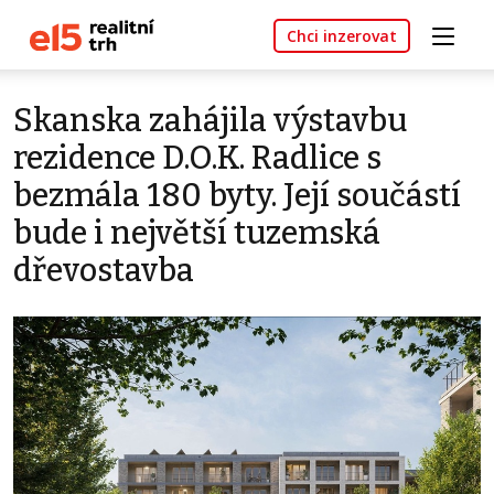
Chci inzerovat
Skanska zahájila výstavbu
rezidence D.O.K. Radlice s
bezmála 180 byty. Její součástí
bude i největší tuzemská
dřevostavba