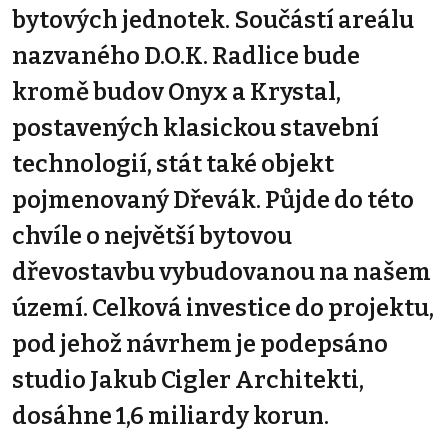
bytových jednotek. Součástí areálu
nazvaného D.O.K. Radlice bude
kromě budov Onyx a Krystal,
postavených klasickou stavební
technologií, stát také objekt
pojmenovaný Dřevák. Půjde do této
chvíle o největší bytovou
dřevostavbu vybudovanou na našem
území. Celková investice do projektu,
pod jehož návrhem je podepsáno
studio Jakub Cigler Architekti,
dosáhne 1,6 miliardy korun.