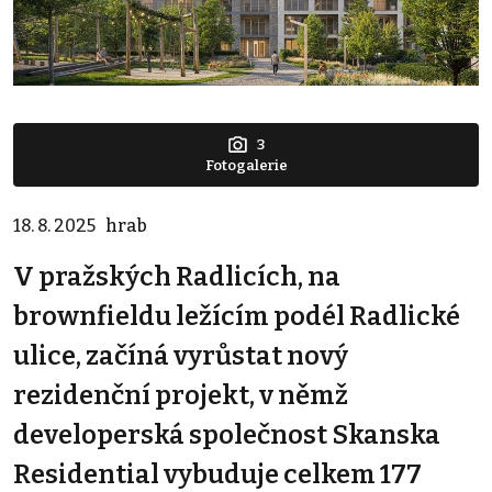
3
Fotogalerie
18. 8. 2025
hrab
V pražských Radlicích, na
brownfieldu ležícím podél Radlické
ulice, začíná vyrůstat nový
rezidenční projekt, v němž
developerská společnost Skanska
Residential vybuduje celkem 177