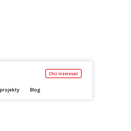
Chci inzerovat
projekty
Blog