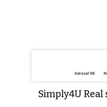
Adresář RK
N
Simply4U Real s