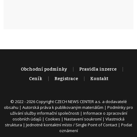
Obchodní podmínky
Pravidla inzerce
Ceník
Registrace
Kontakt
© 2022 - 2026 Copyright CZECH NEWS CENTER a.s. a dodavatelé
obsahu |
Autorská práva k publikovaným materiálům
|
Podmínky pro
užívání služby informační společnosti
|
Informace o zpracování
osobních údajů
|
Cookies
|
Nastavení soukromí
|
Vlastnická
struktura
|
Jednotné kontaktní místo / Single Point of Contact
|
Podat
oznámení