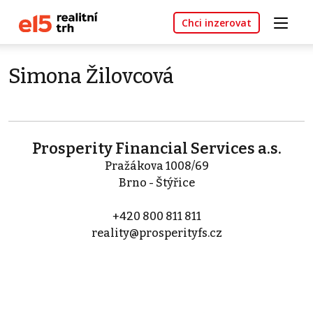
Chci inzerovat
Simona Žilovcová
Prosperity Financial Services a.s.
Pražákova 1008/69
Brno - Štýřice
+420 800 811 811
reality@prosperityfs.cz