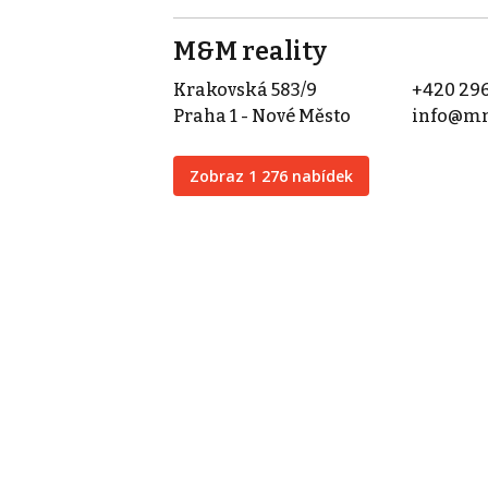
M&M reality
Krakovská 583/9
+420 296
Praha 1 - Nové Město
info@mm
Zobraz 1 276 nabídek