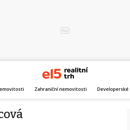
emovitosti
Zahraniční nemovitosti
Developerské 
cová