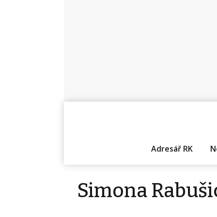
Adresář RK
N
Simona Rabuši