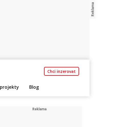
Chci inzerovat
projekty
Blog