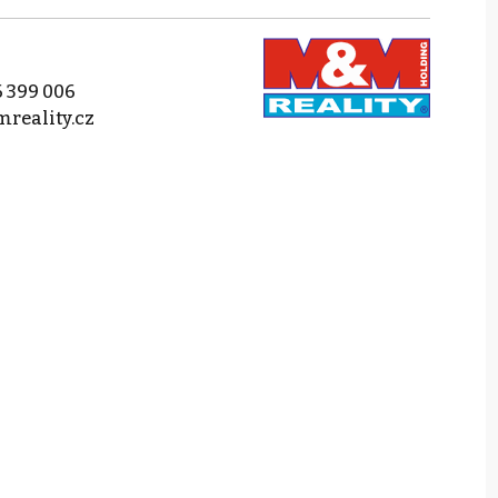
 399 006
reality.cz