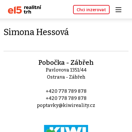
Chci inzerovat
Simona Hessová
Pobočka - Zábřeh
Pavlovova 1351/44
Ostrava - Zábřeh
+420 778 789 878
+420 778 789 878
poptavky@kiwireality.cz