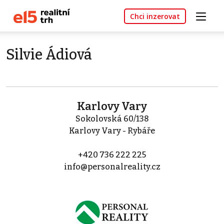
Chci inzerovat
Silvie Ádiová
Karlovy Vary
Sokolovská 60/138
Karlovy Vary - Rybáře
+420 736 222 225
info@personalreality.cz