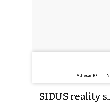
Adresář RK
N
SIDUS reality s.r