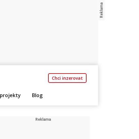
Chci inzerovat
projekty
Blog