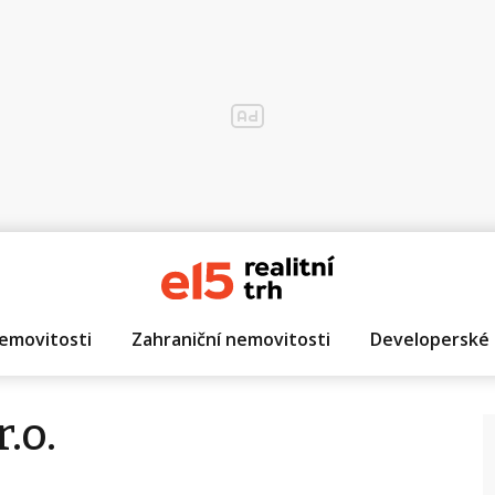
emovitosti
Zahraniční nemovitosti
Developerské 
.o.