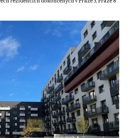
tyřech rezidencích dokončených v Praze 3, Praze 8