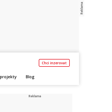
Chci inzerovat
projekty
Blog