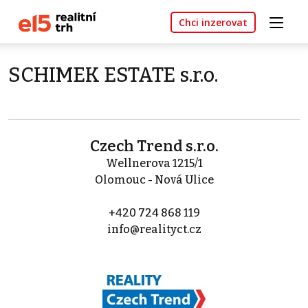
Chci inzerovat
SCHIMEK ESTATE s.r.o.
Czech Trend s.r.o.
Wellnerova 1215/1
Olomouc - Nová Ulice
+420 724 868 119
info@realityct.cz