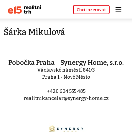
Chci inzerovat
Šárka Mikulová
Pobočka Praha - Synergy Home, s.r.o.
Václavské náměstí 841/3
Praha 1 - Nové Město
+420 604 555 485
realitnikancelar@synergy-home.cz