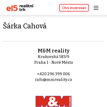
Chci inzerovat
Šárka Cahová
M&M reality
Krakovská 583/9
Praha 1 - Nové Město
+420 296 399 006
info@mmreality.cz