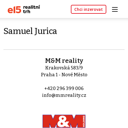
Chci inzerovat
Samuel Jurica
M&M reality
Krakovská 583/9
Praha 1 - Nové Město
+420 296 399 006
info@mmreality.cz